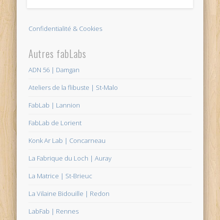
Confidentialité & Cookies
Autres fabLabs
ADN 56 | Damgan
Ateliers de la flibuste | St-Malo
FabLab | Lannion
FabLab de Lorient
Konk Ar Lab | Concarneau
La Fabrique du Loch | Auray
La Matrice | St-Brieuc
La Vilaine Bidouille | Redon
LabFab | Rennes