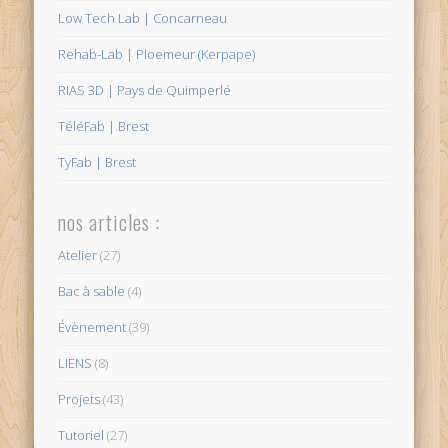
Low Tech Lab | Concarneau
Rehab-Lab | Ploemeur (Kerpape)
RIAS 3D | Pays de Quimperlé
TéléFab | Brest
TyFab | Brest
nos articles :
Atelier
(27)
Bac à sable
(4)
Évènement
(39)
LIENS
(8)
Projets
(43)
Tutoriel
(27)