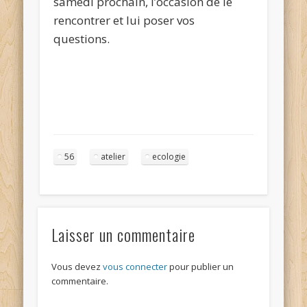
samedi prochain, l’occasion de le
rencontrer et lui poser vos
questions.
56
atelier
ecologie
Laisser un commentaire
Vous devez
vous connecter
pour publier un
commentaire.