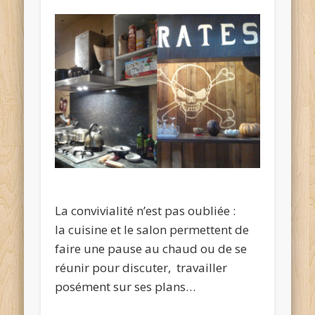
La convivialité n’est pas oubliée :
la cuisine et le salon permettent de
faire une pause au chaud ou de se
réunir pour discuter, travailler
posément sur ses plans…