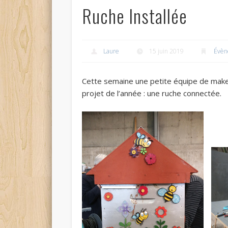
Ruche Installée
Laure
15 juin 2019
Évèn
Cette semaine une petite équipe de maker
projet de l’année : une ruche connectée.