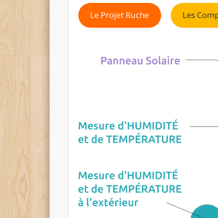
Le Projet Ruche
Les Com