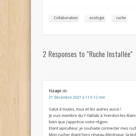
Collaboration
ecologie
ruche
2 Responses to "Ruche Installée"
tizapi
dit :
21 décembre 2021 à 11 h 12 min
Salut à toutes, tous et les autres aussi !
Je suis membre du Y-fablab à Yverdon-les-Bains 
bien que j’apprécie votre région.
Etant apiculteur, je souhaite connecter mes ruc
Mon rucher étant hors réseau électrique, la te