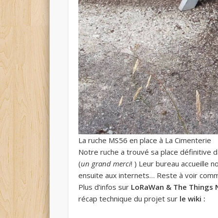
La ruche MS56 en place à La Cimenterie
Notre ruche a trouvé sa place définitive d
(
un grand merci
! ) Leur bureau accueille 
ensuite aux internets… Reste à voir comm
Plus d’infos sur
LoRaWan & The Things 
récap technique du projet sur
le wiki :