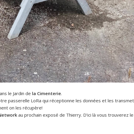
ans le Jardin de
la Cimenterie
.
notre passerelle LoRa qui réceptionne les données et les transmet
ent on les récupère!
Network
au prochain exposé de Thierry. D’ici là vous trouverez le