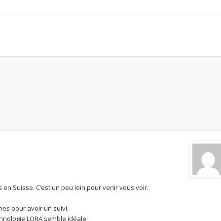
en Suisse. C’est un peu loin pour venir vous voir.
hes pour avoir un suivi.
chnologie LORA semble idéale.