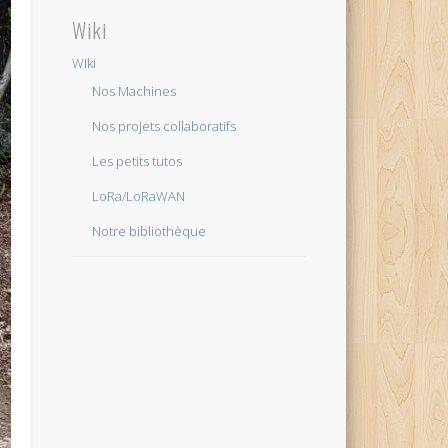
Wiki
Wiki
Nos Machines
Nos projets collaboratifs
Les petits tutos
LoRa/LoRaWAN
Notre bibliothèque