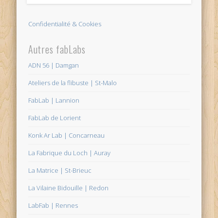
Confidentialité & Cookies
Autres fabLabs
ADN 56 | Damgan
Ateliers de la flibuste | St-Malo
FabLab | Lannion
FabLab de Lorient
Konk Ar Lab | Concarneau
La Fabrique du Loch | Auray
La Matrice | St-Brieuc
La Vilaine Bidouille | Redon
LabFab | Rennes