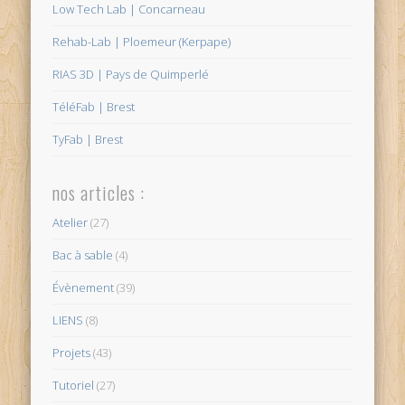
Low Tech Lab | Concarneau
Rehab-Lab | Ploemeur (Kerpape)
RIAS 3D | Pays de Quimperlé
TéléFab | Brest
TyFab | Brest
nos articles :
Atelier
(27)
Bac à sable
(4)
Évènement
(39)
LIENS
(8)
Projets
(43)
Tutoriel
(27)