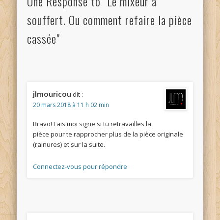
One Response to "Le mixeur a
souffert. Ou comment refaire la pièce
cassée"
jlmouricou
dit :
20 mars 2018 à 11 h 02 min
Bravo! Fais moi signe si tu retravailles la
pièce pour te rapprocher plus de la pièce originale
(rainures) et sur la suite.
Connectez-vous pour répondre