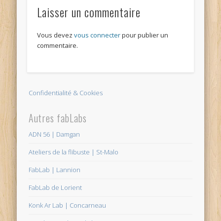
Laisser un commentaire
Vous devez
vous connecter
pour publier un
commentaire.
Confidentialité & Cookies
Autres fabLabs
ADN 56 | Damgan
Ateliers de la flibuste | St-Malo
FabLab | Lannion
FabLab de Lorient
Konk Ar Lab | Concarneau