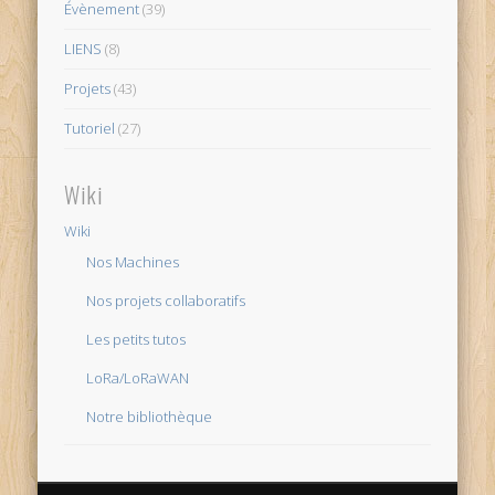
Évènement
(39)
LIENS
(8)
Projets
(43)
Tutoriel
(27)
Wiki
Wiki
Nos Machines
Nos projets collaboratifs
Les petits tutos
LoRa/LoRaWAN
Notre bibliothèque