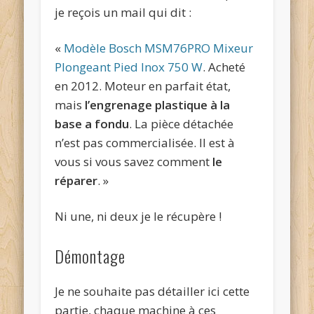
je reçois un mail qui dit :
«
Modèle Bosch MSM76PRO Mixeur
Plongeant Pied Inox 750 W
. Acheté
en 2012. Moteur en parfait état,
mais
l’engrenage plastique à la
base a fondu
. La pièce détachée
n’est pas commercialisée. Il est à
vous si vous savez comment
le
réparer
. »
Ni une, ni deux je le récupère !
Démontage
Je ne souhaite pas détailler ici cette
partie, chaque machine à ces