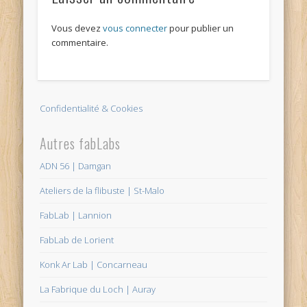
Vous devez
vous connecter
pour publier un
commentaire.
Confidentialité & Cookies
Autres fabLabs
ADN 56 | Damgan
Ateliers de la flibuste | St-Malo
FabLab | Lannion
FabLab de Lorient
Konk Ar Lab | Concarneau
La Fabrique du Loch | Auray