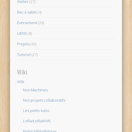
Atelier
(27)
Bac à sable
(4)
Évènement
(39)
LIENS
(8)
Projets
(43)
Tutoriel
(27)
Wiki
Wiki
Nos Machines
Nos projets collaboratifs
Les petits tutos
LoRa/LoRaWAN
Notre bibliothèque