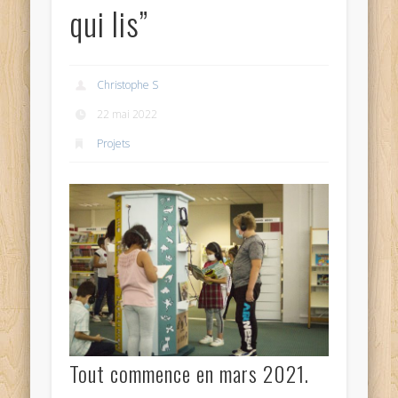
qui lis”
Christophe S
22 mai 2022
Projets
Tout commence en mars 2021.