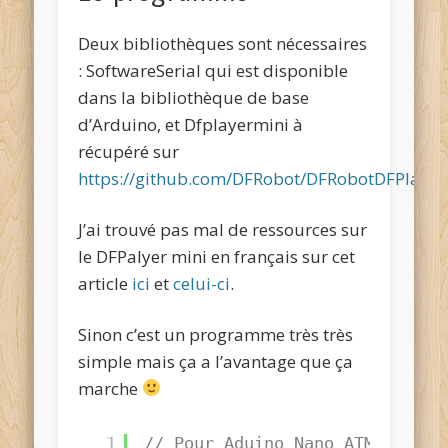
Deux bibliothèques sont nécessaires
: SoftwareSerial qui est disponible
dans la bibliothèque de base
d’Arduino, et Dfplayermini à
récupéré sur
https://github.com/DFRobot/DFRobotDFPlayer
J’ai trouvé pas mal de ressources sur
le DFPalyer mini en français sur cet
article
ici
et
celui-ci
.
Sinon c’est un programme très très
simple mais ça a l’avantage que ça
marche
1
// Pour Aduino Nano ATMega (Ol