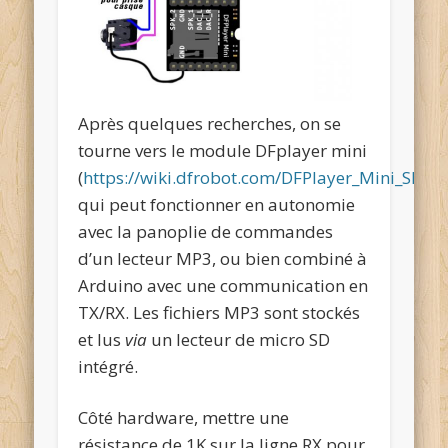
Après quelques recherches, on se
tourne vers le module DFplayer mini
(
https://wiki.dfrobot.com/DFPlayer_Mini_SKU
qui peut fonctionner en autonomie
avec la panoplie de commandes
d’un lecteur MP3, ou bien combiné à
Arduino avec une communication en
TX/RX. Les fichiers MP3 sont stockés
et lus
via
un lecteur de micro SD
intégré.
Côté hardware, mettre une
résistance de 1K sur la ligne RX pour