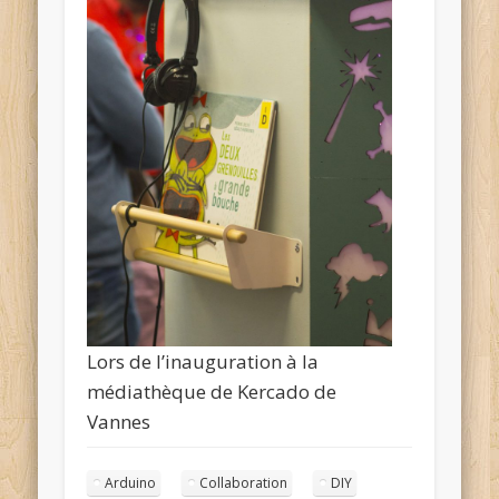
Lors de l’inauguration à la
médiathèque de Kercado de
Vannes
Arduino
Collaboration
DIY