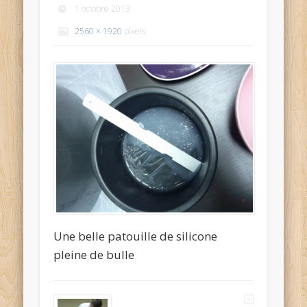
1 octobre 2013
2560 × 1920
pixels
Une belle patouille de silicone
pleine de bulle