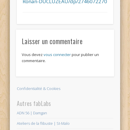
Ronan-DUCLUZEAU/dp/2746072270
Laisser un commentaire
Vous devez
vous connecter
pour publier un
commentaire.
Confidentialité & Cookies
Autres fabLabs
ADN 56 | Damgan
Ateliers de la flibuste | St-Malo