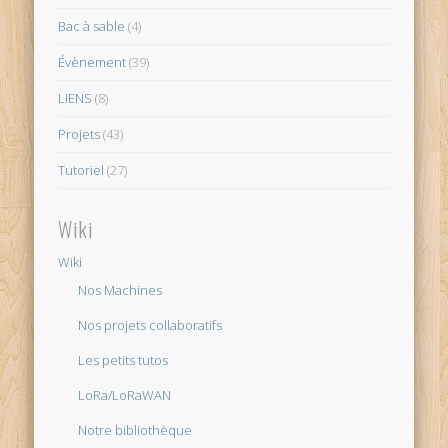
Bac à sable
(4)
Évènement
(39)
LIENS
(8)
Projets
(43)
Tutoriel
(27)
Wiki
Wiki
Nos Machines
Nos projets collaboratifs
Les petits tutos
LoRa/LoRaWAN
Notre bibliothèque