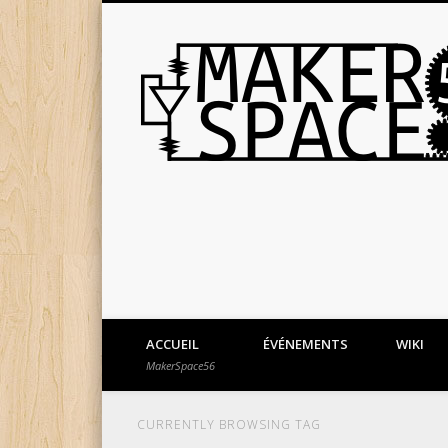
ACCUEIL
ÉVÉNEMENTS
WIKI
MakerSpace56
CURRENTLY BROWSING TAG